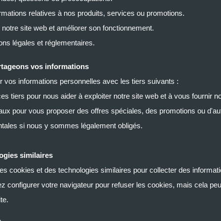
mations relatives à nos produits, services ou promotions.
de notre site web et améliorer son fonctionnement.
ons légales et réglementaires.
tageons vos informations
vos informations personnelles avec les tiers suivants :
s tiers pour nous aider à exploiter notre site web et à vous fournir n
ux pour vous proposer des offres spéciales, des promotions ou d'au
tales si nous y sommes légalement obligés.
ogies similaires
des cookies et des technologies similaires pour collecter des informat
z configurer votre navigateur pour refuser les cookies, mais cela peut
te.