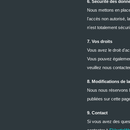
6. Sécurité des donn
Nous mettons en place 
l'accès non autorisé, 
n'est totalement sécur
7. Vos droits
Vous avez le droit d'ac
Vous pouvez également
veuillez nous contacte
8. Modifications de la
Nous nous réservons le 
publiées sur cette pag
9. Contact
Si vous avez des quest