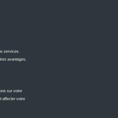
os services.
tres avantages.
ions sur votre
 affecter votre