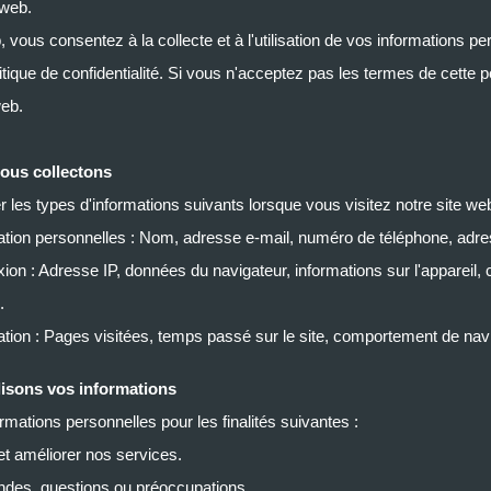
 web.
b, vous consentez à la collecte et à l'utilisation de vos informations pe
itique de confidentialité. Si vous n'acceptez pas les termes de cette po
web.
nous collectons
 les types d'informations suivants lorsque vous visitez notre site web
ication personnelles : Nom, adresse e-mail, numéro de téléphone, adre
ion : Adresse IP, données du navigateur, informations sur l'appareil, 
.
isation : Pages visitées, temps passé sur le site, comportement de navi
isons vos informations
rmations personnelles pour les finalités suivantes :
et améliorer nos services.
des, questions ou préoccupations.