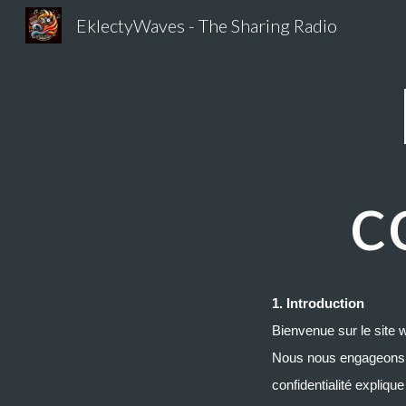
EklectyWaves - The Sharing Radio
Sk
c
1. Introduction
Bienvenue sur le site
Nous nous engageons à 
confidentialité expliq