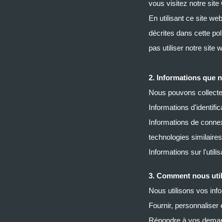
vous visitez notre site
En utilisant ce site we
décrites dans cette pol
pas utiliser notre site 
2. Informations que 
Nous pouvons collecter
Informations d'identif
Informations de connex
technologies similaires
Informations sur l'util
3. Comment nous util
Nous utilisons vos info
Fournir, personnaliser 
Répondre à vos deman