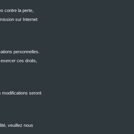
 contre la perte,
mission sur Internet
rmations personnelles.
exercer ces droits,
s modifications seront
ité, veuillez nous