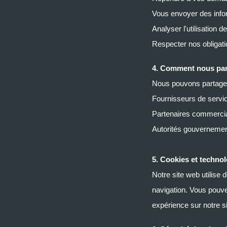
Vous envoyer des infor
Analyser l'utilisation 
Respecter nos obligati
4. Comment nous par
Nous pouvons partager 
Fournisseurs de service
Partenaires commercia
Autorités gouvernemen
5. Cookies et technol
Notre site web utilise 
navigation. Vous pouve
expérience sur notre si