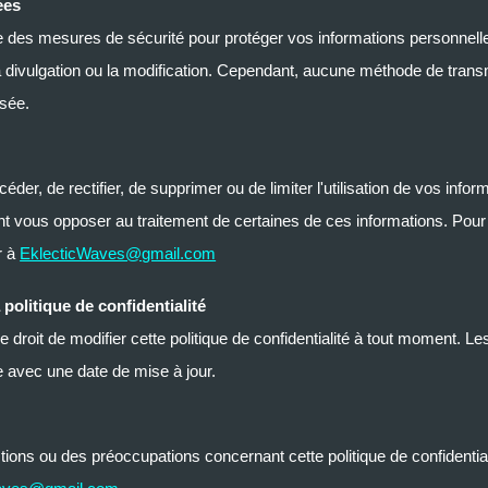
ées
des mesures de sécurité pour protéger vos informations personnelles
la divulgation ou la modification. Cependant, aucune méthode de trans
isée.
céder, de rectifier, de supprimer ou de limiter l'utilisation de vos info
 vous opposer au traitement de certaines de ces informations. Pour 
r à
EklecticWaves@gmail.com
 politique de confidentialité
droit de modifier cette politique de confidentialité à tout moment. Le
e avec une date de mise à jour.
ions ou des préoccupations concernant cette politique de confidential